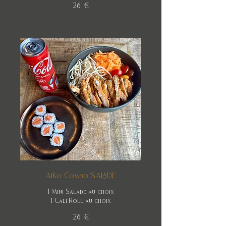
26 €
AïKo Combo SALADE
1 Mini Salade au choix
1 Cali'Roll au choix
26 €