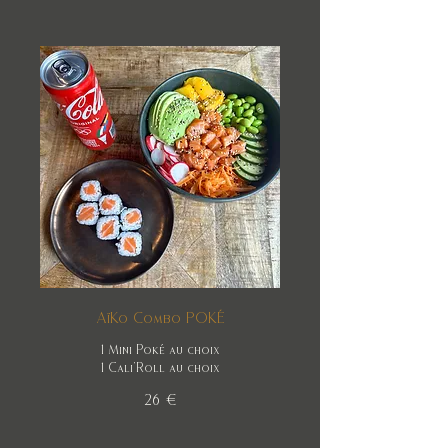
AïKo Combo POKÉ
1 Mini Poké au choix
1 Cali'Roll au choix
26 €