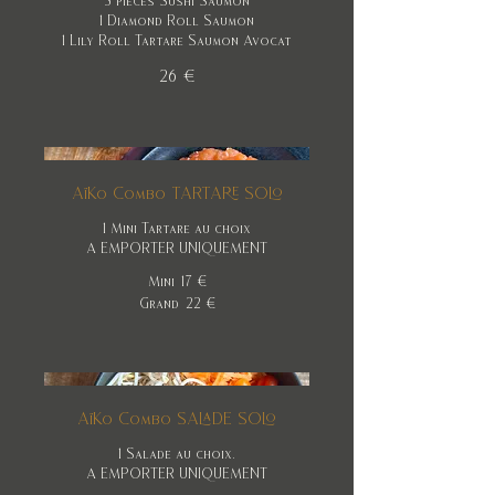
3 pièces Sushi Saumon
1 Diamond Roll Saumon
1 Lily Roll Tartare Saumon Avocat
26 €
AïKo Combo TARTARE SOLO
1 Mini Tartare au choix
A EMPORTER UNIQUEMENT
Mini
17 €
Grand
22 €
AïKo Combo SALADE SOLO
1 Salade au choix.
A EMPORTER UNIQUEMENT