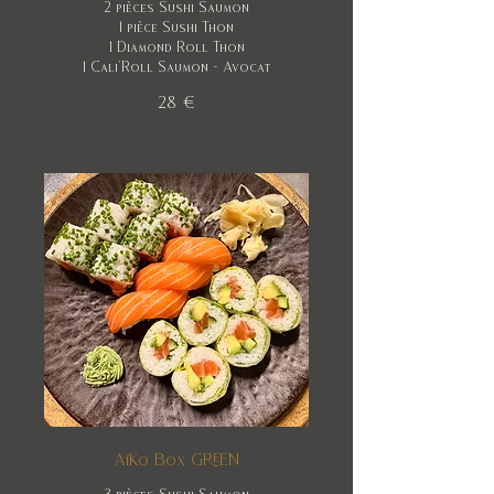
2 pièces Sushi Saumon
1 pièce Sushi Thon
1 Diamond Roll Thon
1 Cali'Roll Saumon - Avocat
28 €
AïKo Box GREEN