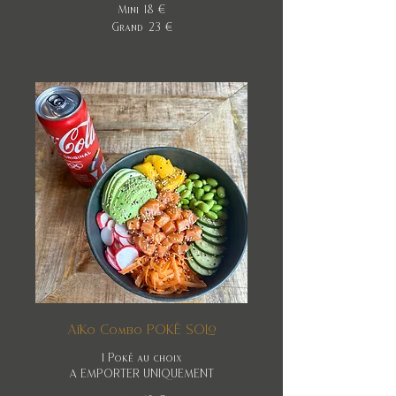
Mini
18 €
Grand
23 €
AïKo Combo POKÉ SOLO
1 Poké au choix
A EMPORTER UNIQUEMENT